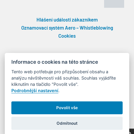
Hlášení události zákazníkem
Oznamovací systém Aero – Whistleblowing
Cookies
Informace o cookies na této stránce
Tento web potřebuje pro přizpůsobení obsahu a
analýzu návštěvnosti váš souhlas. Souhlas vyjádříte
kliknutím na tlačidlo "Povolit vše".
Podrobnější nastavení
.
Povolit vše
Copyright © 2024 AERO Vodochody AEROSPACE a.s.
Odmítnout