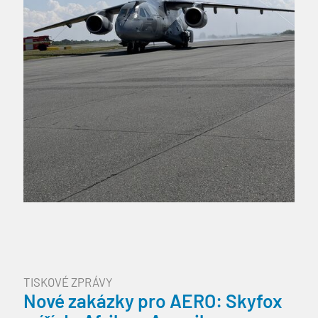
TISKOVÉ ZPRÁVY
Nové zakázky pro AERO: Skyfox