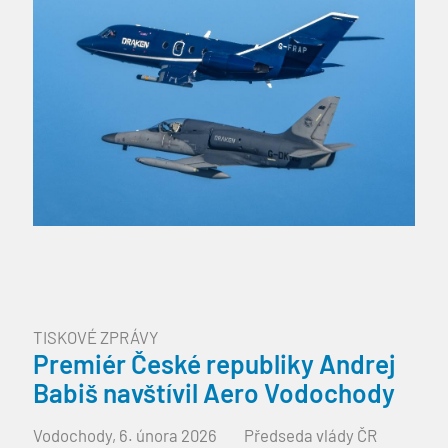
TISKOVÉ ZPRÁVY
Premiér České republiky Andrej
Babiš navštívil Aero Vodochody
Vodochody, 6. února 2026 Předseda vlády ČR