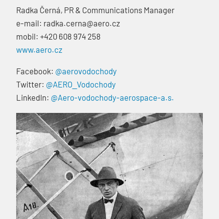
Radka Černá, PR & Communications Manager
e-mail: radka.cerna@aero.cz
mobil: +420 608 974 258
www.aero.cz
Facebook:
@aerovodochody
Twitter:
@AERO_Vodochody
LinkedIn:
@Aero-vodochody-aerospace-a.s.