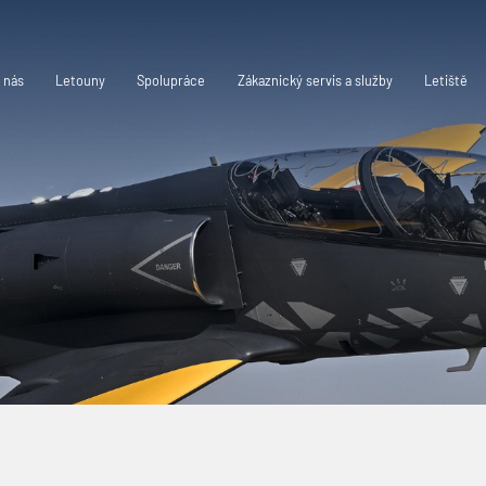
 nás
Letouny
Spolupráce
Zákaznický servis a služby
Letiště