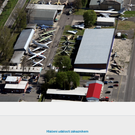
Hlášení události zákazníkem