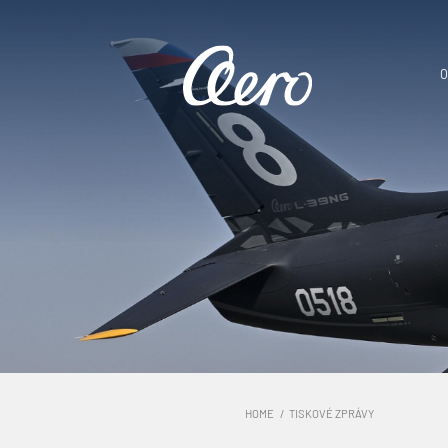
O
HOME
TISKOVÉ ZPRÁVY