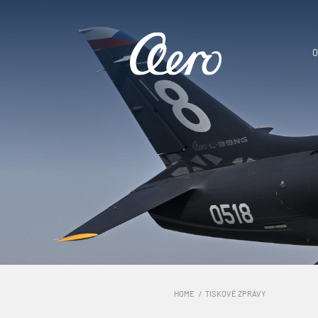
O
HOME
TISKOVÉ ZPRÁVY