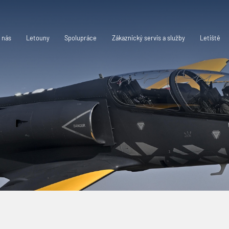
 nás
Letouny
Spolupráce
Zákaznický servis a služby
Letiště